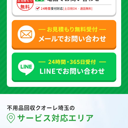
お見積もり
無料
24時間
受付対応
[土日祝OK・通話無料]
不用品回収クオーレ埼玉の
サービス対応エリア