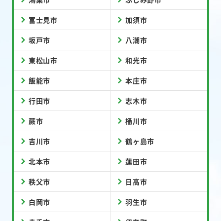
富士見市
加須市
坂戸市
八潮市
東松山市
和光市
飯能市
本庄市
行田市
志木市
蕨市
桶川市
吉川市
鶴ヶ島市
北本市
蓮田市
秩父市
日高市
白岡市
羽生市