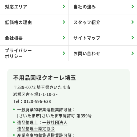
対応エリア
当社の強み
低価格の理由
スタッフ紹介
会社概要
サイトマップ
プライバシー
お問い合わせ
ポリシー
不用品回収クオーレ埼玉
〒339-0072 埼玉県さいたま市
岩槻区
古ヶ場1-1-10-2F
Tel：0120-996-638
一般廃棄物収集運搬業許可証：
[さいたま市]さいたま市廃許可 第359号
遺品整理士：
一般社団法人
遺品整理士認定協会
産業廃棄物収集運搬業許可証
：