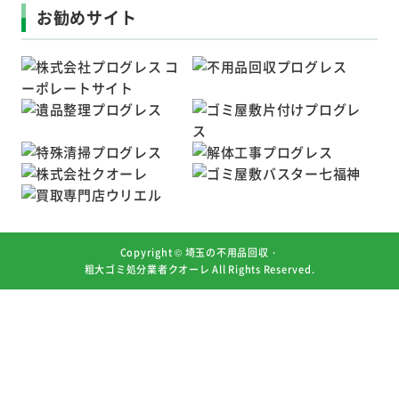
お勧めサイト
Copyright ©
埼玉の不用品回収・
粗大ゴミ処分業者クオーレ
All Rights Reserved.