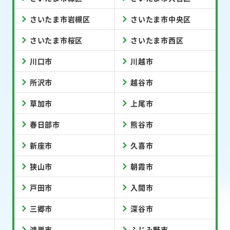
さいたま市岩槻区
さいたま市中央区
さいたま市桜区
さいたま市西区
川口市
川越市
所沢市
越谷市
草加市
上尾市
春日部市
熊谷市
新座市
久喜市
狭山市
朝霞市
戸田市
入間市
三郷市
深谷市
鴻巣市
ふじみ野市