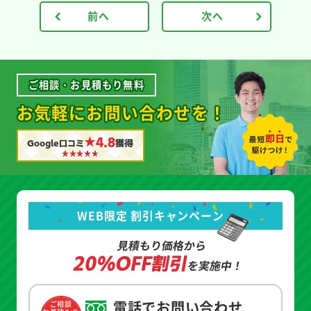
前へ
次へ
ご相談・お見積もり無料
お気軽にお問い合わせを！
★4.8
Google口コミ
獲得
WEB限定 割引キャンペーン
見積もり価格から
20%OFF割引
を実施中！
電話でお問い合わせ
ご相談