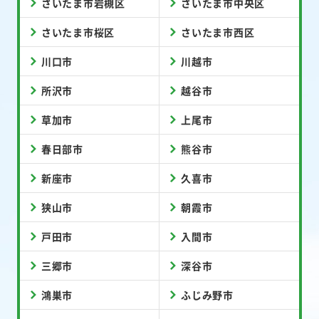
さいたま市岩槻区
さいたま市中央区
さいたま市桜区
さいたま市西区
川口市
川越市
所沢市
越谷市
草加市
上尾市
春日部市
熊谷市
新座市
久喜市
狭山市
朝霞市
戸田市
入間市
三郷市
深谷市
鴻巣市
ふじみ野市