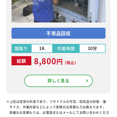
不用品回収
1K
10分
間取り
作業時間
8,800
円
総額
（税込）
詳しく見る
※上記は目安の料金であり、リサイクルの可否、回収品の状態・量・
サイズ、作業内容などによって実際のお見積もりは異なります。
詳細なお見積もりは、お電話またはメールにてお問い合わせくださ