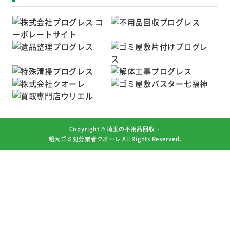
Copyright ©
埼玉の不用品回収・
粗大ゴミ処分業者クオーレ
All Rights Reserved.