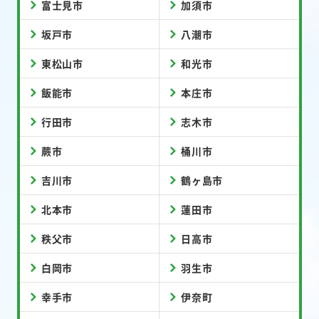
富士見市
加須市
坂戸市
八潮市
東松山市
和光市
飯能市
本庄市
行田市
志木市
蕨市
桶川市
吉川市
鶴ヶ島市
北本市
蓮田市
秩父市
日高市
白岡市
羽生市
幸手市
伊奈町