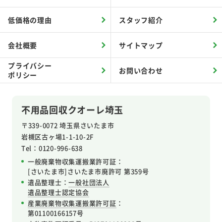
低価格の理由
スタッフ紹介
会社概要
サイトマップ
プライバシー
お問い合わせ
ポリシー
不用品回収クオーレ埼玉
〒339-0072 埼玉県さいたま市
岩槻区
古ヶ場1-1-10-2F
Tel：0120-996-638
一般廃棄物収集運搬業許可証：
[さいたま市]さいたま市廃許可 第359号
遺品整理士：
一般社団法人
遺品整理士認定協会
産業廃棄物収集運搬業許可証
：
第01100166157号