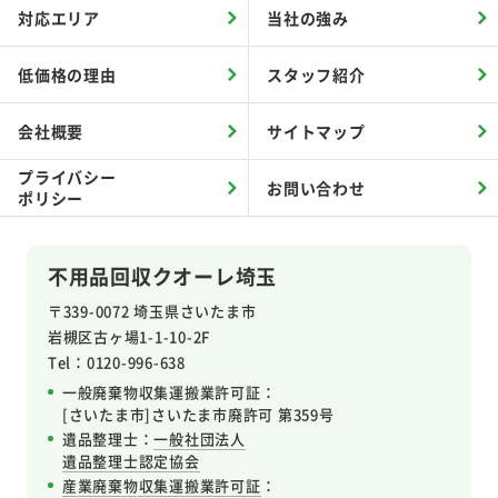
対応エリア
当社の強み
低価格の理由
スタッフ紹介
会社概要
サイトマップ
プライバシー
お問い合わせ
ポリシー
不用品回収クオーレ埼玉
〒339-0072 埼玉県さいたま市
岩槻区
古ヶ場1-1-10-2F
Tel：0120-996-638
一般廃棄物収集運搬業許可証：
[さいたま市]さいたま市廃許可 第359号
遺品整理士：
一般社団法人
遺品整理士認定協会
産業廃棄物収集運搬業許可証
：