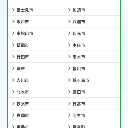
富士見市
加須市
坂戸市
八潮市
東松山市
和光市
飯能市
本庄市
行田市
志木市
蕨市
桶川市
吉川市
鶴ヶ島市
北本市
蓮田市
秩父市
日高市
白岡市
羽生市
幸手市
伊奈町