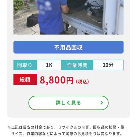
不用品回収
1K
10分
間取り
作業時間
8,800
円
総額
（税込）
詳しく見る
※上記は目安の料金であり、リサイクルの可否、回収品の状態・量・
サイズ、作業内容などによって実際のお見積もりは異なります。