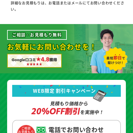
詳細なお見積もりは、お電話またはメールにてお問い合わせくださ
い。
ご相談・お見積もり無料
お気軽にお問い合わせを！
★4.8
Google口コミ
獲得
WEB限定 割引キャンペーン
見積もり価格から
20%OFF割引
を実施中！
電話でお問い合わせ
ご相談
お見積もり