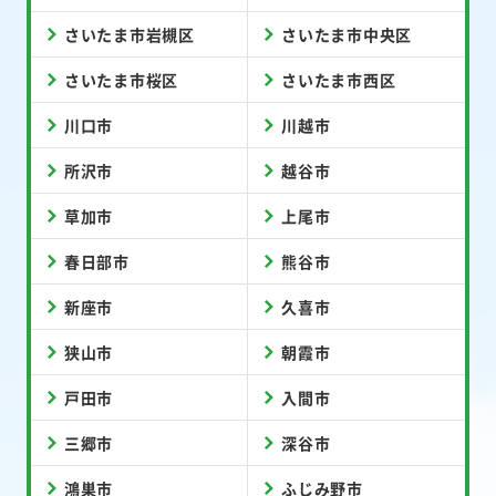
さいたま市岩槻区
さいたま市中央区
さいたま市桜区
さいたま市西区
川口市
川越市
所沢市
越谷市
草加市
上尾市
春日部市
熊谷市
新座市
久喜市
狭山市
朝霞市
戸田市
入間市
三郷市
深谷市
鴻巣市
ふじみ野市