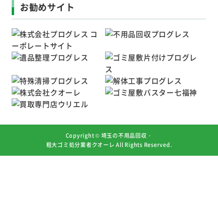
お勧めサイト
Copyright ©
埼玉の不用品回収・
粗大ゴミ処分業者クオーレ
All Rights Reserved.