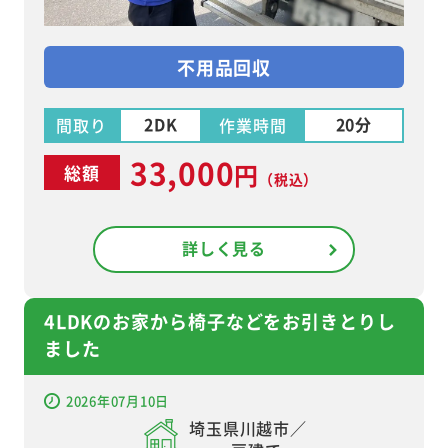
不用品回収
2DK
20分
間取り
作業時間
33,000
円
総額
（税込）
詳しく見る
4LDKのお家から椅子などをお引きとりし
ました
2026年07月10日
埼玉県川越市／