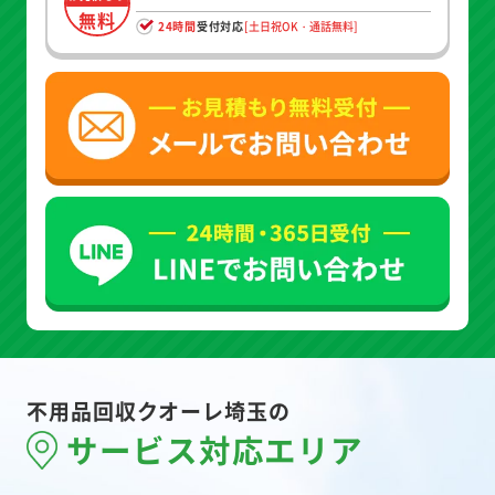
無料
24時間
受付対応
[土日祝OK・通話無料]
不用品回収クオーレ埼玉の
サービス対応エリア