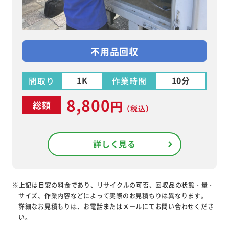
不用品回収
1K
10分
間取り
作業時間
8,800
円
総額
（税込）
詳しく見る
※上記は目安の料金であり、リサイクルの可否、回収品の状態・量・
サイズ、作業内容などによって実際のお見積もりは異なります。
詳細なお見積もりは、お電話またはメールにてお問い合わせくださ
い。