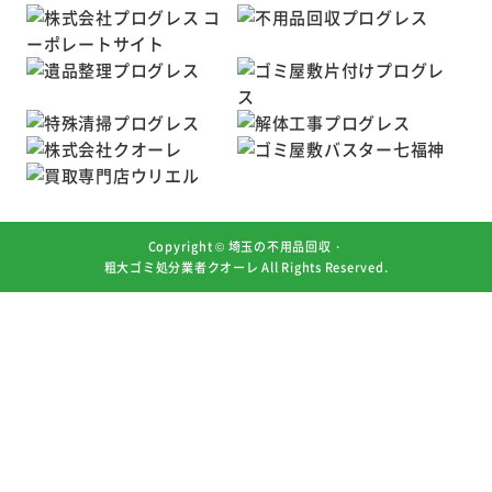
Copyright ©
埼玉の不用品回収・
粗大ゴミ処分業者クオーレ
All Rights Reserved.