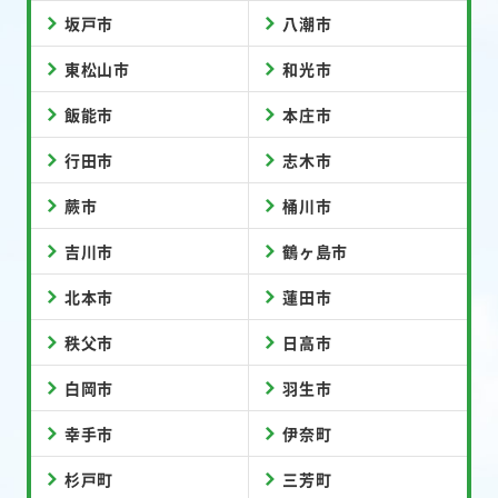
坂戸市
八潮市
東松山市
和光市
飯能市
本庄市
行田市
志木市
蕨市
桶川市
吉川市
鶴ヶ島市
北本市
蓮田市
秩父市
日高市
白岡市
羽生市
幸手市
伊奈町
杉戸町
三芳町