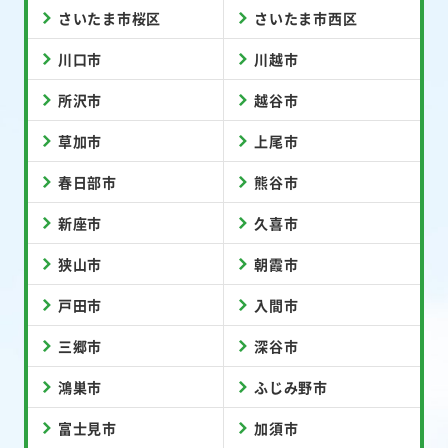
さいたま市桜区
さいたま市西区
川口市
川越市
所沢市
越谷市
草加市
上尾市
春日部市
熊谷市
新座市
久喜市
狭山市
朝霞市
戸田市
入間市
三郷市
深谷市
鴻巣市
ふじみ野市
富士見市
加須市