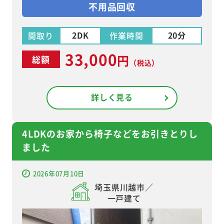
不用品回収
2DK
20分
間取り
作業時間
33,000
円
総額
（税込）
詳しく見る
4LDKのお家から椅子などをお引きとりし
ました
2026年07月10日
埼玉県川越市／
一戸建て