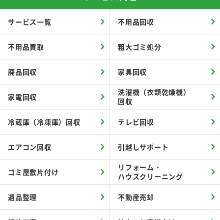
サービス一覧
不用品回収
不用品買取
粗大ゴミ処分
廃品回収
家具回収
洗濯機（衣類乾燥機）
家電回収
回収
冷蔵庫（冷凍庫）回収
テレビ回収
エアコン回収
引越しサポート
リフォーム・
ゴミ屋敷片付け
ハウスクリーニング
遺品整理
不動産売却