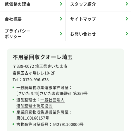
低価格の理由
スタッフ紹介
会社概要
サイトマップ
プライバシー
お問い合わせ
ポリシー
不用品回収クオーレ埼玉
〒339-0072 埼玉県さいたま市
岩槻区
古ヶ場1-1-10-2F
Tel：0120-996-638
一般廃棄物収集運搬業許可証：
[さいたま市]さいたま市廃許可 第359号
遺品整理士：
一般社団法人
遺品整理士認定協会
産業廃棄物収集運搬業許可証
：
第01100166157号
古物商許可証番号
：542791100800号