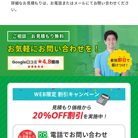
詳細なお見積もりは、お電話またはメールにてお問い合わせくださ
い。
ご相談・お見積もり無料
お気軽にお問い合わせを！
★4.8
Google口コミ
獲得
WEB限定 割引キャンペーン
見積もり価格から
20%OFF割引
を実施中！
電話でお問い合わせ
ご相談
お見積もり