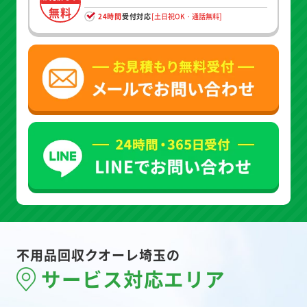
無料
24時間
受付対応
[土日祝OK・通話無料]
不用品回収クオーレ埼玉の
サービス対応エリア