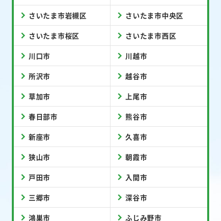
さいたま市岩槻区
さいたま市中央区
さいたま市桜区
さいたま市西区
川口市
川越市
所沢市
越谷市
草加市
上尾市
春日部市
熊谷市
新座市
久喜市
狭山市
朝霞市
戸田市
入間市
三郷市
深谷市
鴻巣市
ふじみ野市