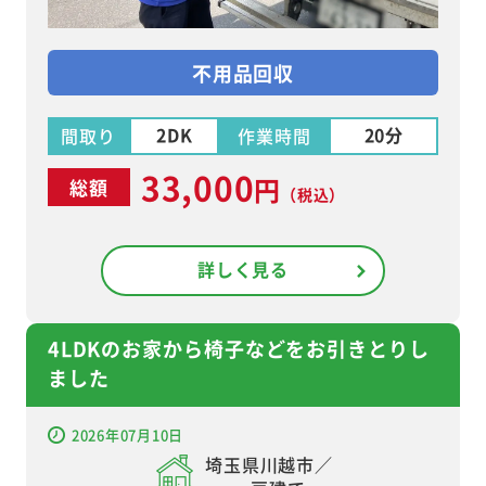
不用品回収
2DK
20分
間取り
作業時間
33,000
円
総額
（税込）
詳しく見る
4LDKのお家から椅子などをお引きとりし
ました
2026年07月10日
埼玉県川越市／