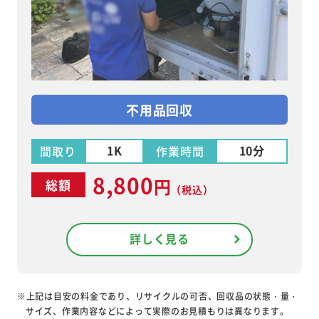
不用品回収
1K
10分
間取り
作業時間
8,800
円
総額
（税込）
詳しく見る
※上記は目安の料金であり、リサイクルの可否、回収品の状態・量・
サイズ、作業内容などによって実際のお見積もりは異なります。