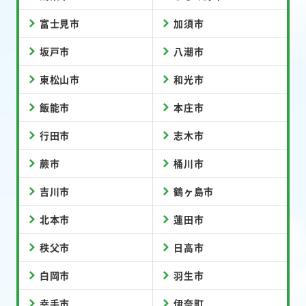
富士見市
加須市
坂戸市
八潮市
東松山市
和光市
飯能市
本庄市
行田市
志木市
蕨市
桶川市
吉川市
鶴ヶ島市
北本市
蓮田市
秩父市
日高市
白岡市
羽生市
幸手市
伊奈町