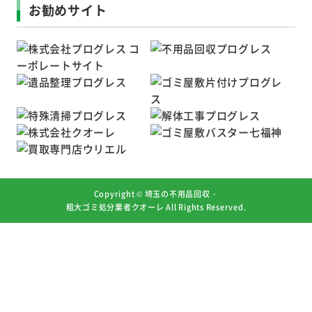
お勧めサイト
Copyright ©
埼玉の不用品回収・
粗大ゴミ処分業者クオーレ
All Rights Reserved.