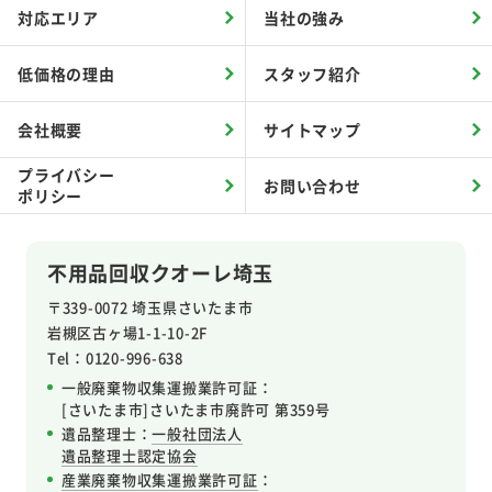
対応エリア
当社の強み
低価格の理由
スタッフ紹介
会社概要
サイトマップ
プライバシー
お問い合わせ
ポリシー
不用品回収クオーレ埼玉
〒339-0072 埼玉県さいたま市
岩槻区
古ヶ場1-1-10-2F
Tel：0120-996-638
一般廃棄物収集運搬業許可証：
[さいたま市]さいたま市廃許可 第359号
遺品整理士：
一般社団法人
遺品整理士認定協会
産業廃棄物収集運搬業許可証
：